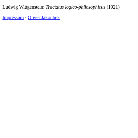
Ludwig Wittgenstein:
Tractatus logico-philosophicus
(1921)
Impressum
·
Oliver Jakoubek