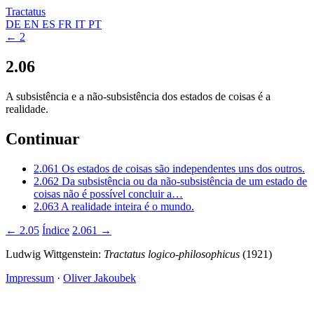
Tractatus
DE
EN
ES
FR
IT
PT
← 2
2.06
A subsistência e a não-subsistência dos estados de coisas é a
realidade.
Continuar
2.061
Os estados de coisas são independentes uns dos outros.
2.062
Da subsistência ou da não-subsistência de um estado de
coisas não é possível concluir a…
2.063
A realidade inteira é o mundo.
← 2.05
Índice
2.061 →
Ludwig Wittgenstein:
Tractatus logico-philosophicus
(1921)
Impressum
·
Oliver Jakoubek