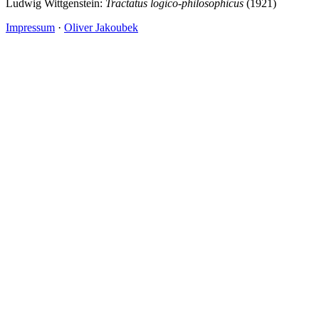
Ludwig Wittgenstein:
Tractatus logico-philosophicus
(1921)
Impressum
·
Oliver Jakoubek