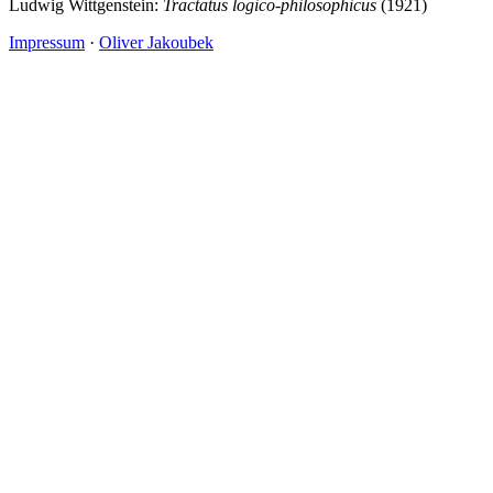
Ludwig Wittgenstein:
Tractatus logico-philosophicus
(1921)
Impressum
·
Oliver Jakoubek