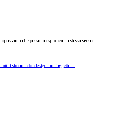
proposizioni che possono esprimere lo stesso senso.
e tutti i simboli che designano l'oggetto…