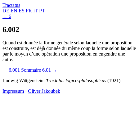
Tractatus
DE
EN
ES
FR
IT
PT
← 6
6.002
Quand est donnée la forme générale selon laquelle une proposition
est construite, est déjà donnée du même coup la forme selon laquelle
par le moyen d’une opération une proposition en engendre une
autre.
← 6.001
Sommaire
6.01 →
Ludwig Wittgenstein:
Tractatus logico-philosophicus
(1921)
Impressum
·
Oliver Jakoubek