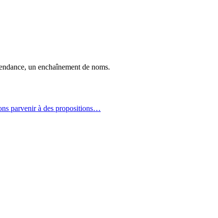
épendance, un enchaînement de noms.
evons parvenir à des propositions…