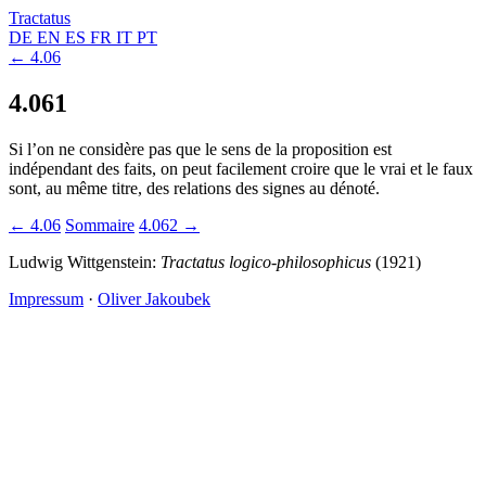
Tractatus
DE
EN
ES
FR
IT
PT
← 4.06
4.061
Si l’on ne considère pas que le sens de la proposition est
indépendant des faits, on peut facilement croire que le vrai et le faux
sont, au même titre, des relations des signes au dénoté.
← 4.06
Sommaire
4.062 →
Ludwig Wittgenstein:
Tractatus logico-philosophicus
(1921)
Impressum
·
Oliver Jakoubek