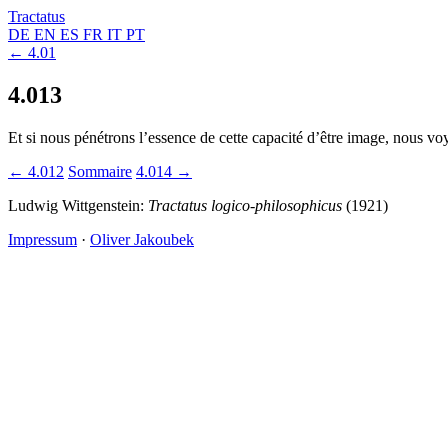
Tractatus
DE
EN
ES
FR
IT
PT
← 4.01
4.013
Et si nous pénétrons l’essence de cette capacité d’être image, nous vo
← 4.012
Sommaire
4.014 →
Ludwig Wittgenstein:
Tractatus logico-philosophicus
(1921)
Impressum
·
Oliver Jakoubek