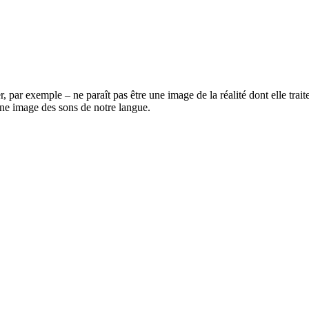
r, par exemple – ne paraît pas être une image de la réalité dont elle trai
une image des sons de notre langue.