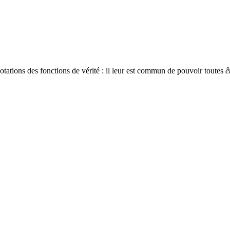
tations des fonctions de vérité : il leur est commun de pouvoir toutes
ê