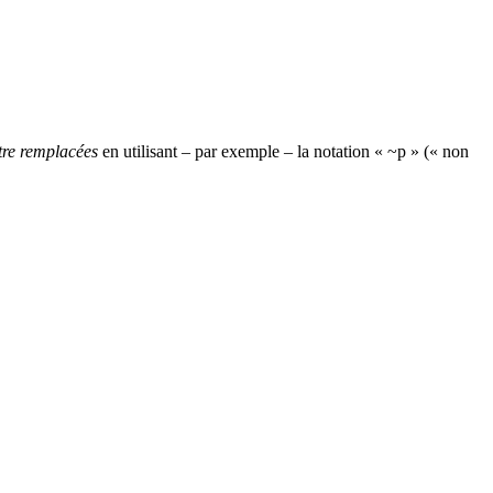
tre remplacées
en utilisant – par exemple – la notation « ~p » (« non