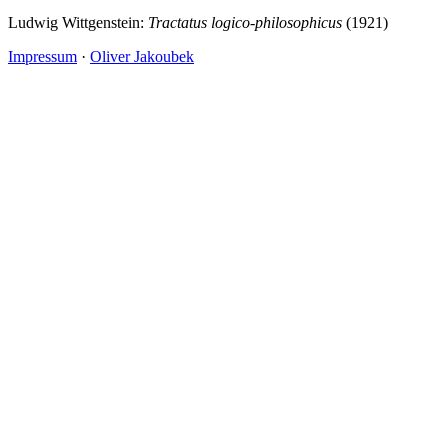
Ludwig Wittgenstein:
Tractatus logico-philosophicus
(1921)
Impressum
·
Oliver Jakoubek