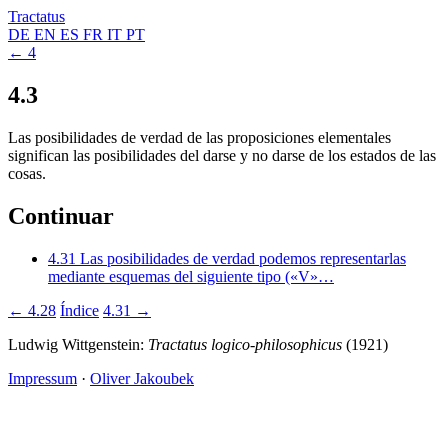
Tractatus
DE
EN
ES
FR
IT
PT
← 4
4.3
Las posibilidades de verdad de las proposiciones elementales
significan las posibilidades del darse y no darse de los estados de las
cosas.
Continuar
4.31
Las posibilidades de verdad podemos representarlas
mediante esquemas del siguiente tipo («V»…
← 4.28
Índice
4.31 →
Ludwig Wittgenstein:
Tractatus logico-philosophicus
(1921)
Impressum
·
Oliver Jakoubek