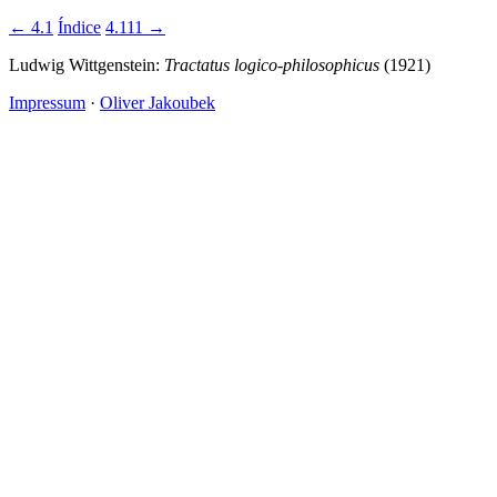
← 4.1
Índice
4.111 →
Ludwig Wittgenstein:
Tractatus logico-philosophicus
(1921)
Impressum
·
Oliver Jakoubek