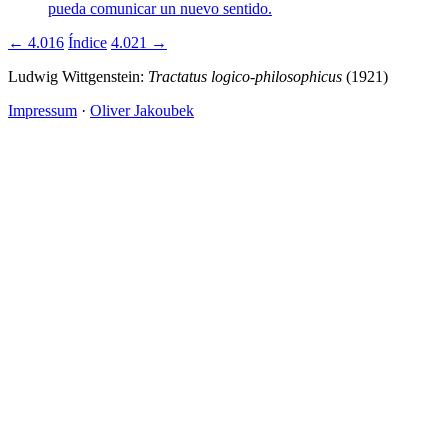
pueda comunicar un nuevo sentido.
← 4.016
Índice
4.021 →
Ludwig Wittgenstein:
Tractatus logico-philosophicus
(1921)
Impressum
·
Oliver Jakoubek