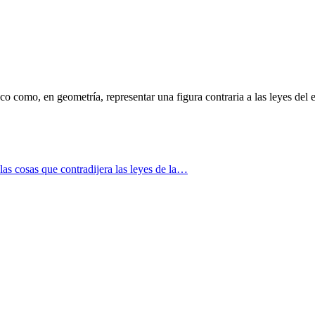
oco como, en geometría, representar una figura contraria a las leyes de
as cosas que contradijera las leyes de la…