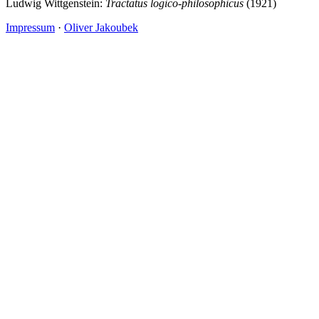
Ludwig Wittgenstein:
Tractatus logico-philosophicus
(1921)
Impressum
·
Oliver Jakoubek