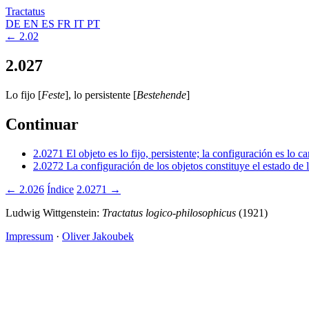
Tractatus
DE
EN
ES
FR
IT
PT
← 2.02
2.027
Lo fijo [
Feste
], lo persistente [
Bestehende
]
Continuar
2.0271
El objeto es lo fijo, persistente; la configuración es l
2.0272
La configuración de los objetos constituye el estado de l
← 2.026
Índice
2.0271 →
Ludwig Wittgenstein:
Tractatus logico-philosophicus
(1921)
Impressum
·
Oliver Jakoubek