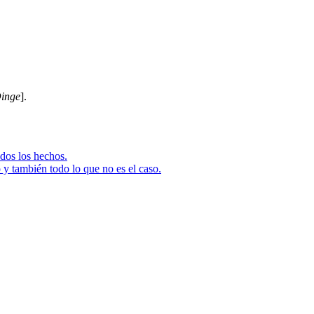
inge
].
dos los hechos.
o y también todo lo que no es el caso.