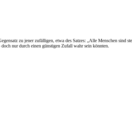
gensatz zu jener zufälligen, etwa des Satzes: „Alle Menschen sind ste
so doch nur durch einen günstigen Zufall wahr sein könnten.