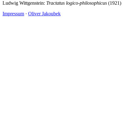
Ludwig Wittgenstein:
Tractatus logico-philosophicus
(1921)
Impressum
·
Oliver Jakoubek