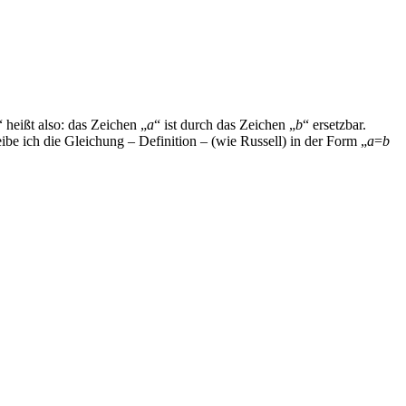
“ heißt also: das Zeichen „
a
“ ist durch das Zeichen „
b
“ ersetzbar.
eibe ich die Gleichung – Definition – (wie Russell) in der Form „
a
=
b