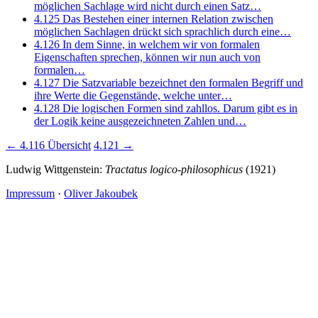
möglichen Sachlage wird nicht durch einen Satz…
4.125
Das Bestehen einer internen Relation zwischen
möglichen Sachlagen drückt sich sprachlich durch eine…
4.126
In dem Sinne, in welchem wir von formalen
Eigenschaften sprechen, können wir nun auch von
formalen…
4.127
Die Satzvariable bezeichnet den formalen Begriff und
ihre Werte die Gegenstände, welche unter…
4.128
Die logischen Formen sind zahllos. Darum gibt es in
der Logik keine ausgezeichneten Zahlen und…
← 4.116
Übersicht
4.121 →
Ludwig Wittgenstein:
Tractatus logico-philosophicus
(1921)
Impressum
·
Oliver Jakoubek