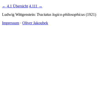
← 4.1
Übersicht
4.111 →
Ludwig Wittgenstein:
Tractatus logico-philosophicus
(1921)
Impressum
·
Oliver Jakoubek