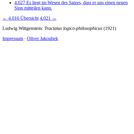
4.027
Es liegt im Wesen des Satzes, dass er uns einen neuen
Sinn mitteilen kann.
← 4.016
Übersicht
4.021 →
Ludwig Wittgenstein:
Tractatus logico-philosophicus
(1921)
Impressum
·
Oliver Jakoubek