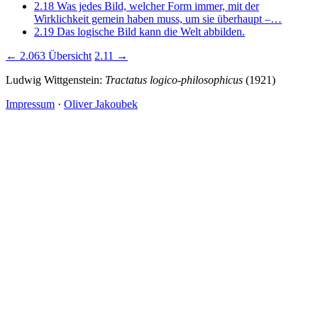
2.18
Was jedes Bild, welcher Form immer, mit der
Wirklichkeit gemein haben muss, um sie überhaupt –…
2.19
Das logische Bild kann die Welt abbilden.
← 2.063
Übersicht
2.11 →
Ludwig Wittgenstein:
Tractatus logico-philosophicus
(1921)
Impressum
·
Oliver Jakoubek