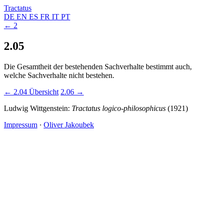
Tractatus
DE
EN
ES
FR
IT
PT
← 2
2.05
Die Gesamtheit der bestehenden Sachverhalte bestimmt auch,
welche Sachverhalte nicht bestehen.
← 2.04
Übersicht
2.06 →
Ludwig Wittgenstein:
Tractatus logico-philosophicus
(1921)
Impressum
·
Oliver Jakoubek