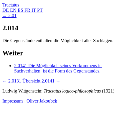
Tractatus
DE
EN
ES
FR
IT
PT
← 2.01
2.014
Die Gegenstände enthalten die Möglichkeit aller Sachlagen.
Weiter
2.0141
Die Möglichkeit seines Vorkommens in
Sachverhalten, ist die Form des Gegenstandes.
← 2.0131
Übersicht
2.0141 →
Ludwig Wittgenstein:
Tractatus logico-philosophicus
(1921)
Impressum
·
Oliver Jakoubek