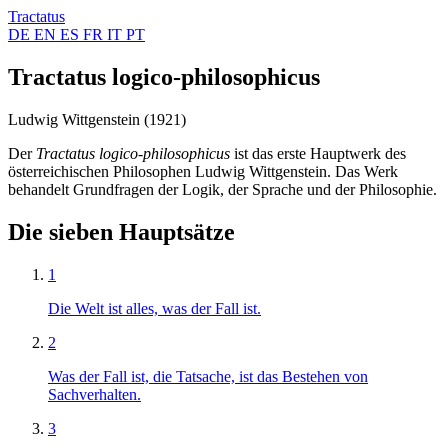
Tractatus
DE
EN
ES
FR
IT
PT
Tractatus logico-philosophicus
Ludwig Wittgenstein (1921)
Der
Tractatus logico-philosophicus
ist das erste Hauptwerk des
österreichischen Philosophen Ludwig Wittgenstein. Das Werk
behandelt Grundfragen der Logik, der Sprache und der Philosophie.
Die sieben Hauptsätze
1
Die Welt ist alles, was der Fall ist.
2
Was der Fall ist, die Tatsache, ist das Bestehen von
Sachverhalten.
3